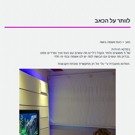
לוותר על הכאב
כאב = כעס אשמה בושה
בסדנא חויתית
של 5 מפגשים נלמד ונקבל כיליים מה עושים עם כעס ואיך נפרדים ממנו
נבדוק מה עושים עם הבושה למה יש לנו אשמה ובמי זה תלוי.
הסדנא מועברת ע"י גלי טל חן מתקשרת ומנחת הקבוצות.