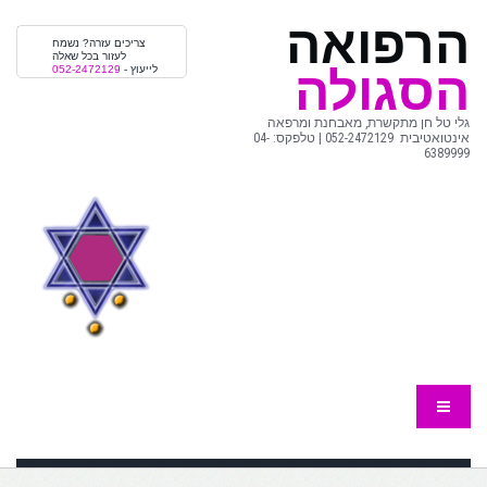
הרפואה
צריכים עזרה? נשמח
לעזור בכל שאלה
הסגולה
לייעוץ -
052-2472129
גלי טל חן מתקשרת, מאבחנת ומרפאה
אינטואטיבית 052-2472129 | טלפקס: 04-
6389999