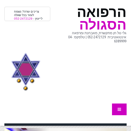
הרפואה
צריכים עזרה? נשמח
לעזור בכל שאלה
הסגולה
לייעוץ -
052-2472129
גלי טל חן מתקשרת, מאבחנת ומרפאה
אינטואטיבית 052-2472129 | טלפקס: 04-
6389999