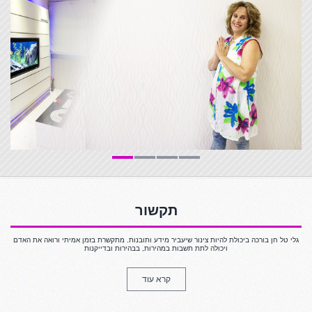
תקשור
גלי טל חן בורכה ביכולת להיות צינור שיעביר מידע ותובנות. מתקשרת בזמן אמיתי ורואה את האדם
ויכולה לתת תשבות במהירות, בבהירות ובדייקנות
קרא עוד