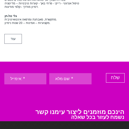
טיפול אנרגטי - רייקי - פרחי באך - קערות טיבטיות – מדיטציה
דמיון מודרך –קלפי מודעות.
גלי טל-חן
מתקשרת, מאבחנת ומרפאה אינטואיטיבית.
מקצועיות – אמינות – 20 שנות ניסיון.
עוד
שלח
הינכם מוזמנים ליצור עימנו קשר
נשמח לעזור בכל שאלה