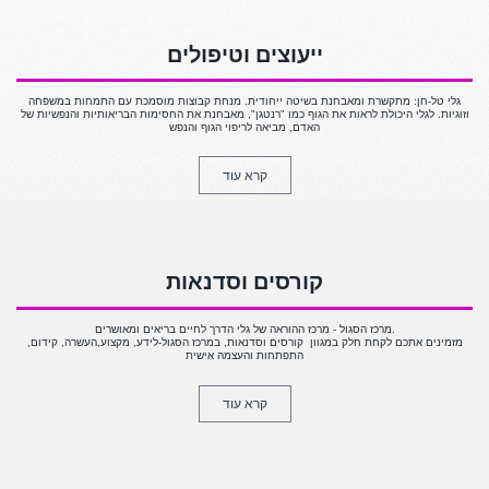
ייעוצים וטיפולים
גלי טל-חן: מתקשרת ומאבחנת בשיטה ייחודית. מנחת קבוצות מוסמכת עם התמחות במשפחה
וזוגיות. לגלי היכולת לראות את הגוף כמו "רנטגן", מאבחנת את החסימות הבריאותיות והנפשיות של
האדם, מביאה לריפוי הגוף והנפש
קרא עוד
קורסים וסדנאות
מרכז הסגול - מרכז ההוראה של גלי הדרך לחיים בריאים ומאושרים.
מזמינים אתכם לקחת חלק במגוון קורסים וסדנאות, במרכז הסגול-לידע, מקצוע,העשרה, קידום,
התפתחות והעצמה אישית
קרא עוד